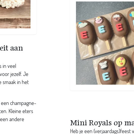
eit aan
 in veel
oor jezelf. Je
e smaak in het
in een champagne-
en. Kleine eters
p een andere
Mini Royals op m
Heb je een (verjaardags)feest 