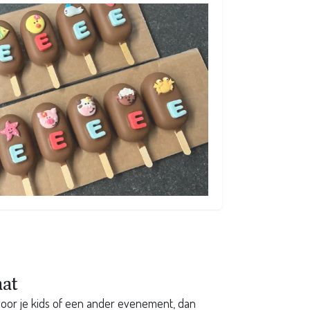
aat
voor je kids of een ander evenement, dan