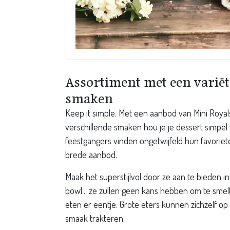
Assortiment met een variët
smaken
Keep it simple. Met een aanbod van Mini Royals
verschillende smaken hou je je dessert simpel v
feestgangers vinden ongetwijfeld hun favoriet
brede aanbod.
Maak het superstijlvol door ze aan te bieden 
bowl... ze zullen geen kans hebben om te smelt
eten er eentje. Grote eters kunnen zichzelf o
smaak trakteren.