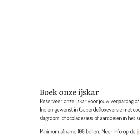
Boek onze ijskar
Reserveer onze ijskar voor jouw verjaardag of 
Indien gewenst in (superde)luxeversie met c
slagroom, chocoladesaus of aardbeien in het s
Minimum afname 100 bollen. Meer info op de
i