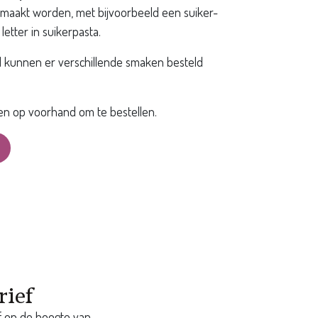
maakt worden, met bijvoorbeeld een suiker-
etter in suikerpasta.
d kunnen er verschillende smaken besteld
en op voorhand om te bestellen.
rief
ijf op de hoogte van