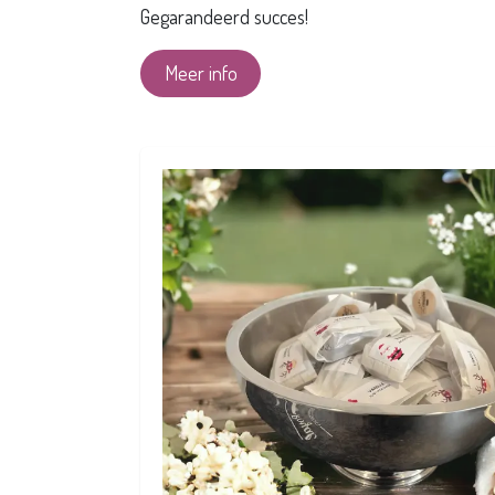
Gegarandeerd succes!
Meer info