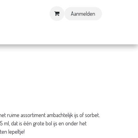
Aanmelden
Contact & Openingsuren
het ruime assortiment ambachtelijk ijs of sorbet.
 ml, dat is één grote bol ijs en onder het
ten lepeltje!