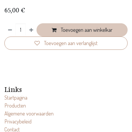
65,00
€
Toevoegen aan winkelkar
Toevoegen aan verlanglijst
Links
Startpagina
Producten
Algemene voorwaarden
Privacybeleid
Contact