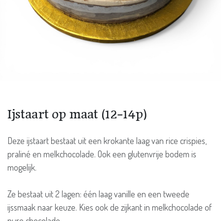
Ijstaart op maat (12-14p)
Deze ijstaart bestaat uit een krokante laag van rice crispies,
praliné en melkchocolade. Ook een glutenvrije bodem is
mogelijk.
Ze bestaat uit 2 lagen: één laag vanille en een tweede
ijssmaak naar keuze. Kies ook de zijkant in melkchocolade of
pure chocolade.