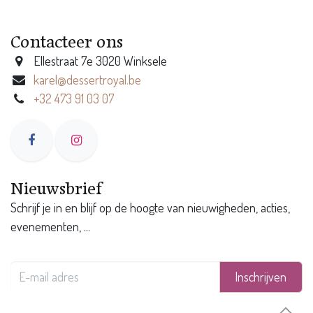
Contacteer ons
Ellestraat 7e 3020 Winksele
karel@dessertroyal.be
+32 473 91 03 07
Nieuwsbrief
Schrijf je in en blijf op de hoogte van nieuwigheden, acties,
evenementen, ...
Inschrijven