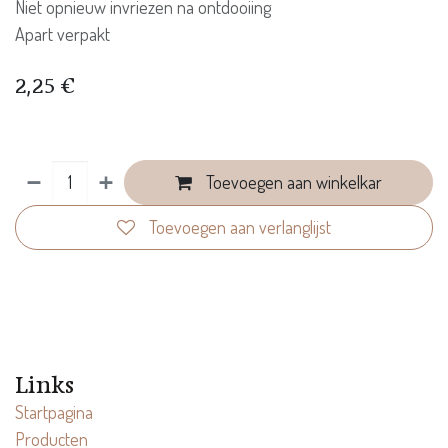
Niet opnieuw invriezen na ontdooiing
Apart verpakt
2,25
€
Toevoegen aan winkelkar
Toevoegen aan verlanglijst
Links
Startpagina
Producten