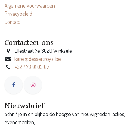
Algemene voorwaarden
Privacybeleid
Contact
Contacteer ons
Ellestraat 7e 3020 Winksele
karel@dessertroyal.be
+32 473 91 03 07
Nieuwsbrief
Schrijf je in en blijf op de hoogte van nieuwigheden, acties,
evenementen, ...