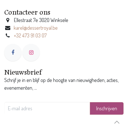
Contacteer ons
Ellestraat 7e 3020 Winksele
karel@dessertroyal.be
+32 473 91 03 07
Nieuwsbrief
Schrijf je in en blijf op de hoogte van nieuwigheden, acties,
evenementen, ...
Inschrijven