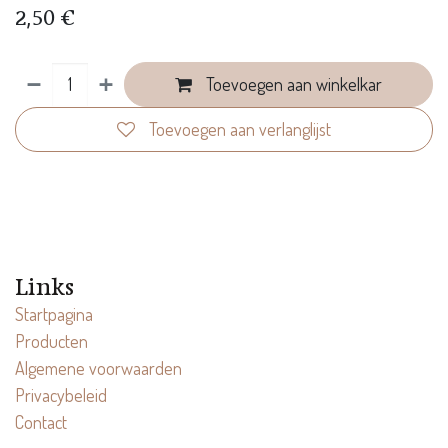
2,50
€
Toevoegen aan winkelkar
Toevoegen aan verlanglijst
Links
Startpagina
Producten
Algemene voorwaarden
Privacybeleid
Contact