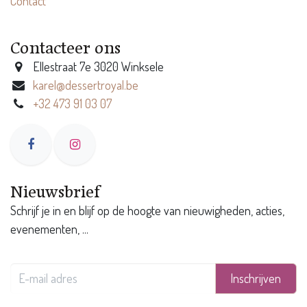
Contact
Contacteer ons
Ellestraat 7e 3020 Winksele
karel@dessertroyal.be
+32 473 91 03 07
Nieuwsbrief
Schrijf je in en blijf op de hoogte van nieuwigheden, acties,
evenementen, ...
Inschrijven