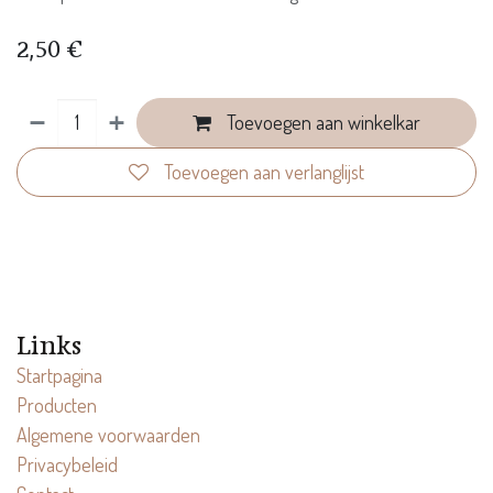
2,50
€
Toevoegen aan winkelkar
Toevoegen aan verlanglijst
Links
Startpagina
Producten
Algemene voorwaarden
Privacybeleid