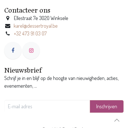
Contacteer ons
Ellestraat 7e 3020 Winksele
karel@dessertroyal.be
+32 473 91 03 07
Nieuwsbrief
Schrijf je in en blijf op de hoogte van nieuwigheden, acties,
evenementen, ...
Inschrijven