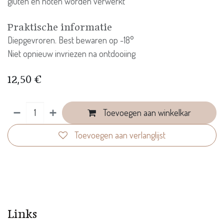
gluten en noten worden verwerkt
Praktische informatie
Diepgevroren. Best bewaren op -18°
Niet opnieuw invriezen na ontdooiing
12,50
€
Toevoegen aan winkelkar
Toevoegen aan verlanglijst
Links