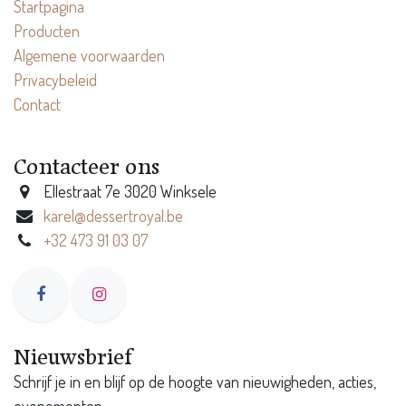
Startpagina
Producten
Algemene voorwaarden
Privacybeleid
Contact
Contacteer ons
Ellestraat 7e 3020 Winksele
karel@dessertroyal.be
+32 473 91 03 07
Nieuwsbrief
Schrijf je in en blijf op de hoogte van nieuwigheden, acties,