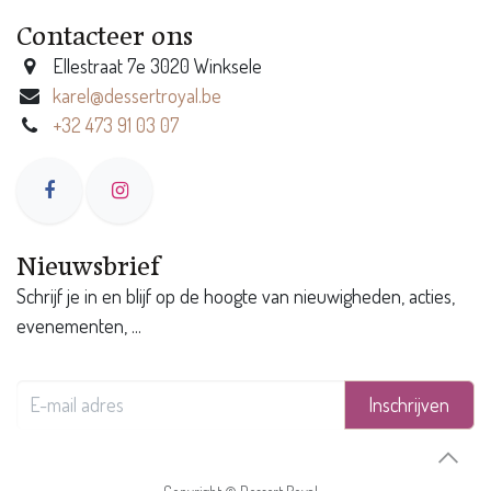
Contacteer ons
Ellestraat 7e 3020 Winksele
karel@dessertroyal.be
+32 473 91 03 07
Nieuwsbrief
Schrijf je in en blijf op de hoogte van nieuwigheden, acties,
evenementen, ...
Inschrijven