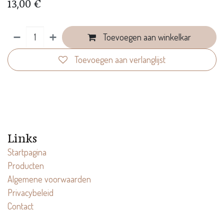
13,00
€
Toevoegen aan winkelkar
Toevoegen aan verlanglijst
Links
Startpagina
Producten
Algemene voorwaarden
Privacybeleid
Contact