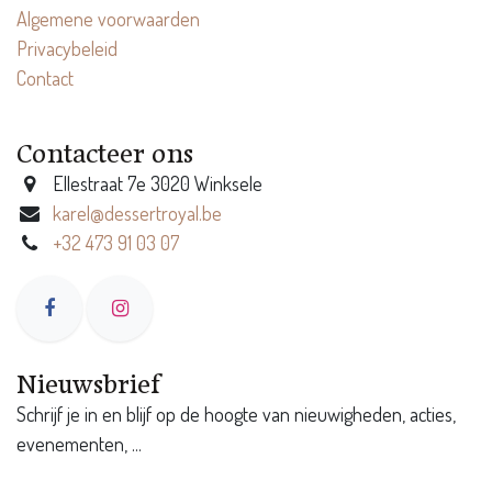
Algemene voorwaarden
Privacybeleid
Contact
Contacteer ons
Ellestraat 7e 3020 Winksele
karel@dessertroyal.be
+32 473 91 03 07
Nieuwsbrief
Schrijf je in en blijf op de hoogte van nieuwigheden, acties,
evenementen, ...