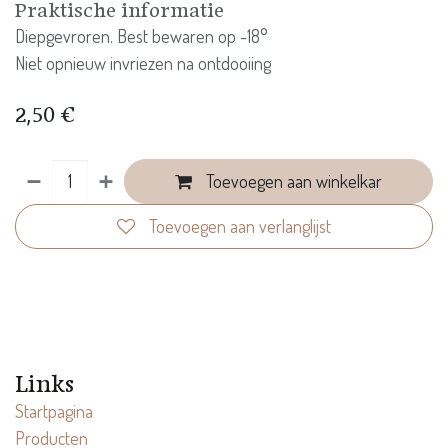
Praktische informatie
Diepgevroren. Best bewaren op -18°
Niet opnieuw invriezen na ontdooiing
2,50
€
Toevoegen aan winkelkar
Toevoegen aan verlanglijst
Links
Startpagina
Producten