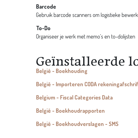
Barcode
Gebruik barcode scanners om logistieke bewer
To-Do
Organiseer je werk met memo's en to-dolijsten
Geïnstalleerde l
België - Boekhouding
België - Importeren CODA rekeningafschri
Belgium - Fiscal Categories Data
België - Boekhoudrapporten
België - Boekhoudverslagen - SMS