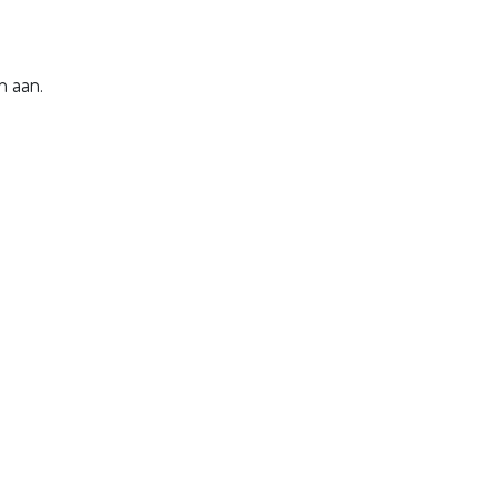
n aan.