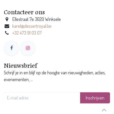
Contacteer ons
Ellestraat 7e 3020 Winksele
karel@dessertroyal.be
+32 473 91 03 07
Nieuwsbrief
Schrijf je in en blijf op de hoogte van nieuwigheden, acties,
evenementen, ...
Inschrijven