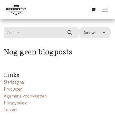
Overslaan naar inhoud
Nieuws
Nog geen blogposts
Links
Startpagina
Producten
Algemene voorwaarden
Privacybeleid
Contact